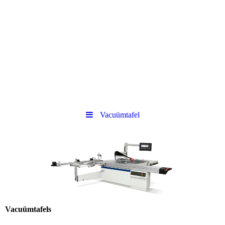
Vacuümtafel
Vacuümtafels