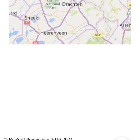
© BenSoft Productions 2016-2024