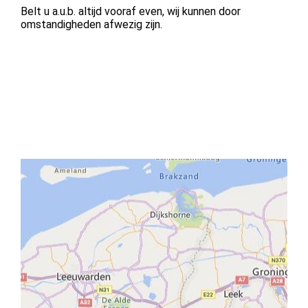
Belt u a.u.b. altijd vooraf even, wij kunnen door
omstandigheden afwezig zijn.