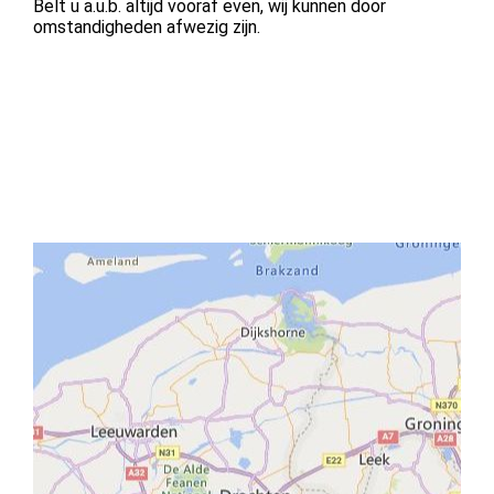
Belt u a.u.b. altijd vooraf even, wij kunnen door
omstandigheden afwezig zijn.