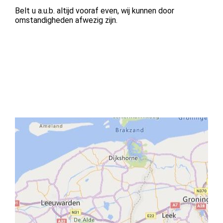
Belt u a.u.b. altijd vooraf even, wij kunnen door
omstandigheden afwezig zijn.