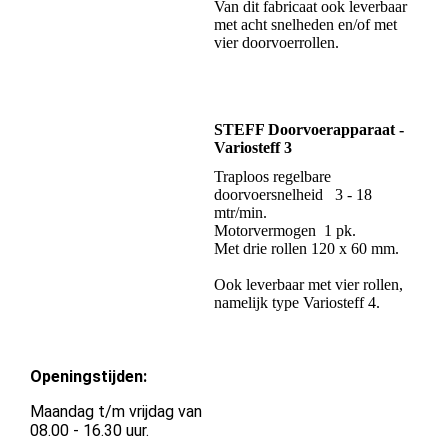
Van dit fabricaat ook leverbaar
met acht snelheden en/of met
vier doorvoerrollen.
STEFF Doorvoerapparaat -
Variosteff 3
Traploos regelbare
doorvoersnelheid 3 - 18
mtr/min.
Motorvermogen 1 pk.
Met drie rollen 120 x 60 mm.
Ook leverbaar met vier rollen,
namelijk type Variosteff 4.
Openingstijden:
Maandag t/m vrijdag van
08.00 - 16.30 uur.