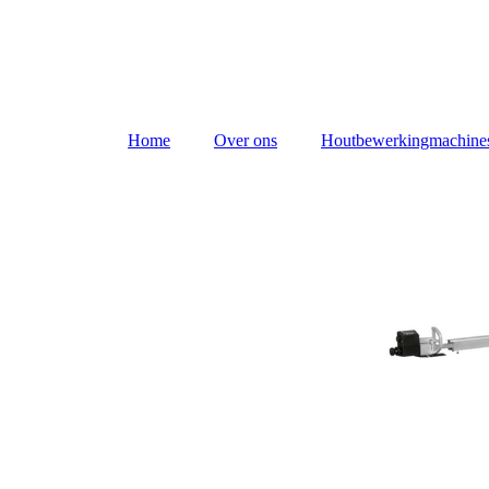
Home
Over ons
Houtbewerkingmachine