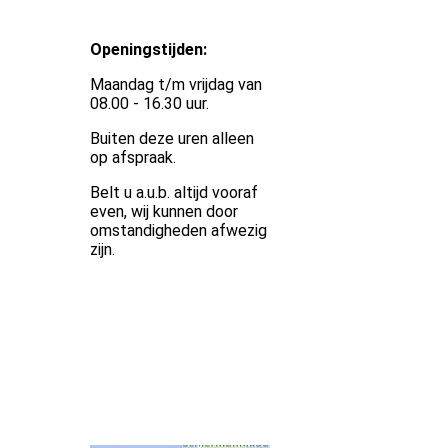
Openingstijden:
Maandag t/m vrijdag van
08.00 - 16.30 uur.
Buiten deze uren alleen
op afspraak.
Belt u a.u.b. altijd vooraf
even, wij kunnen door
omstandigheden afwezig
zijn.