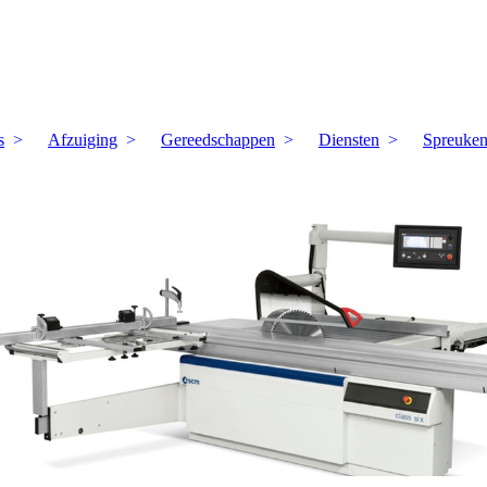
s
Afzuiging
Gereedschappen
Diensten
Spreuke