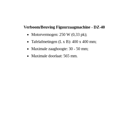
Verboom/Beuving Figuurzaagmachine - DZ-40
Motorvermogen: 250 W (0,33 pk);
Tafelafmetingen (L x B): 400 x 400 mm;
Maximale zaaghoogte: 30 - 50 mm;
Maximale doorlaat: 565 mm.